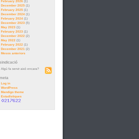
February 2026
(1)
December 2025
(1)
February 2025
(1)
December 2024
(1)
February 2024
(1)
December 2023
(5)
May 2023
(1)
February 2023
(1)
December 2022
(2)
May 2022
(1)
February 2022
(1)
December 2021
(2)
Mesos anteriors
sindicació
Algú fa servir això encara?
meta
Log in
WordPress
Mandigo theme
Estadístiques