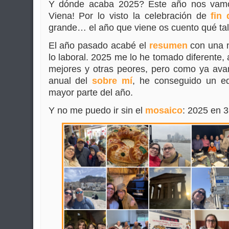
Y dónde acaba 2025? Este año nos vamo
Viena! Por lo visto la celebración de
fin
grande… el año que viene os cuento qué ta
El año pasado acabé el
resumen
con una n
lo laboral. 2025 me lo he tomado diferente
mejores y otras peores, pero como ya avan
anual del
sobre mí
, he conseguido un equ
mayor parte del año.
Y no me puedo ir sin el
mosaico
: 2025 en 