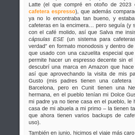
Latte (el que compré en otoño de 2023 
cafetera espresso
), que además comparad
ya no lo encontraba tan bueno, y estab
cafeteras en la encimera… pero seguía (y s
con el café molido, así que Salva me insi
cápsulas ESE
(un sistema para cafetera
verdad” en formato monodosis y dentro de 
que usado con una cazuelita especial que 
permite hacer un espresso decente sin el f
descubrí una marca en Amazon que hace 
así que aprovechando la visita de mis p
Gusto (mis padres tienen una cafetera 
Barcelona, pero en Cunit tienen una Ne
hermana, en el pueblo tenían mi Dolce Gus
mi padre ya no tiene casa en el pueblo, le 
casa de mi abuela a mi primo – la tienen 
que ahora tienen varios backups de cafet
uso).
También en junio, hicimos el viaje más caro 