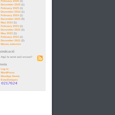
February 2026
(1)
December 2025
(1)
February 2025
(1)
December 2024
(1)
February 2024
(1)
December 2023
(5)
May 2023
(1)
February 2023
(1)
December 2022
(2)
May 2022
(1)
February 2022
(1)
December 2021
(2)
Mesos anteriors
sindicació
Algú fa servir això encara?
meta
Log in
WordPress
Mandigo theme
Estadístiques