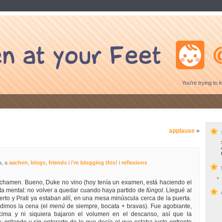
You're trying to k
applause
»
a, a
aachen
,
blogs
,
friends
i
i'm blogging this!
i
reflexions
chamen. Bueno, Duke no vino (hoy tenía un examen, está haciendo el
ta mental: no volver a quedar cuando haya partido de
fúngol
. Llegué al
berto y Prati ya estaban allí, en una mesa minúscula cerca de la puerta.
edimos la cena (el
menú
de siempre, bocata + bravas). Fue agobiante,
cima y ni siquiera bajaron el volumen en el descanso, así que la