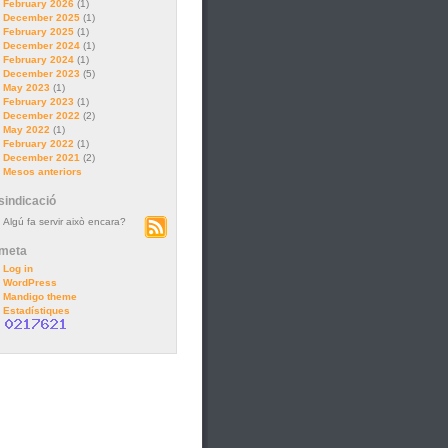
February 2026
(1)
December 2025
(1)
February 2025
(1)
December 2024
(1)
February 2024
(1)
December 2023
(5)
May 2023
(1)
February 2023
(1)
December 2022
(2)
May 2022
(1)
February 2022
(1)
December 2021
(2)
Mesos anteriors
sindicació
Algú fa servir això encara?
meta
Log in
WordPress
Mandigo theme
Estadístiques