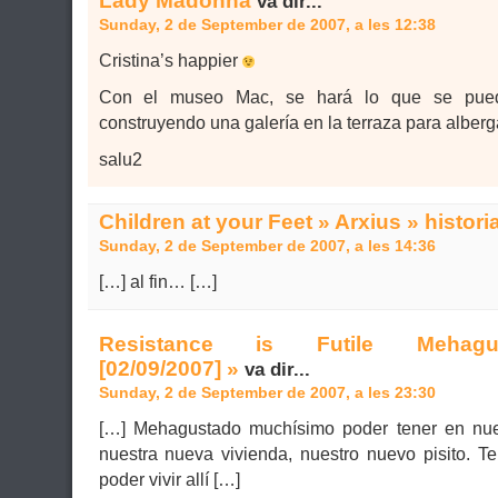
Lady Madonna
va dir...
Sunday, 2 de September de 2007, a les 12:38
Cristina’s happier
Con el museo Mac, se hará lo que se pue
construyendo una galería en la terraza para albe
salu2
Children at your Feet » Arxius » histori
Sunday, 2 de September de 2007, a les 14:36
[…] al fin… […]
Resistance is Futile Mehagust
[02/09/2007] »
va dir...
Sunday, 2 de September de 2007, a les 23:30
[…] Mehagustado muchísimo poder tener en nues
nuestra nueva vivienda, nuestro nuevo pisito. T
poder vivir allí […]