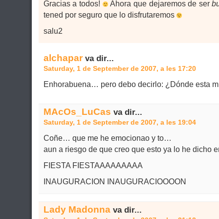
Gracias a todos!
Ahora que dejaremos de ser
b
tened por seguro que lo disfrutaremos
salu2
alchapar
va dir...
Saturday, 1 de September de 2007, a les 17:20
Enhorabuena… pero debo decirlo: ¿Dónde esta mi
MAcOs_LuCas
va dir...
Saturday, 1 de September de 2007, a les 19:04
Coñe… que me he emocionao y to…
aun a riesgo de que creo que esto ya lo he dicho e
FIESTA FIESTAAAAAAAAA
INAUGURACION INAUGURACIOOOON
Lady Madonna
va dir...