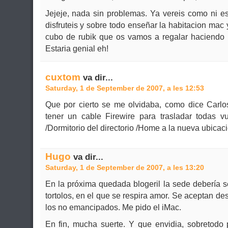
Jejeje, nada sin problemas. Ya vereis como ni es
disfruteis y sobre todo enseñar la habitacion ma
cubo de rubik que os vamos a regalar haciendo 
Estaria genial eh!
cuxtom
va dir...
Saturday, 1 de September de 2007, a les 12:53
Que por cierto se me olvidaba, como dice Carlo
tener un cable Firewire para trasladar todas v
/Dormitorio del directorio /Home a la nueva ubic
Hugo
va dir...
Saturday, 1 de September de 2007, a les 13:20
En la próxima quedada blogeril la sede debería s
tortolos, en el que se respira amor. Se aceptan d
los no emancipados. Me pido el iMac.
En fin, mucha suerte. Y que envidia, sobretodo 