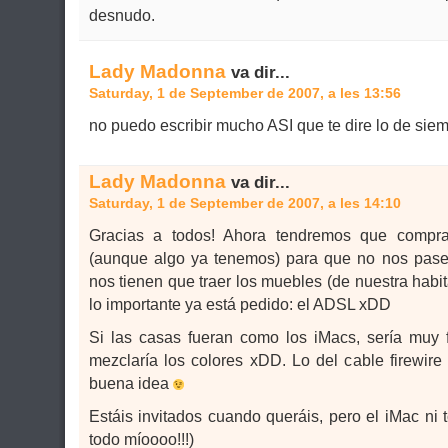
desnudo.
Lady Madonna
va dir...
Saturday, 1 de September de 2007, a les 13:56
no puedo escribir mucho ASI que te dire lo de si
Lady Madonna
va dir...
Saturday, 1 de September de 2007, a les 14:10
Gracias a todos! Ahora tendremos que compr
(aunque algo ya tenemos) para que no nos pase
nos tienen que traer los muebles (de nuestra habit
lo importante ya está pedido: el ADSL xDD
Si las casas fueran como los iMacs, sería muy fá
mezclaría los colores xDD. Lo del cable firewir
buena idea
Estáis invitados cuando queráis, pero el iMac ni 
todo míoooo!!!)