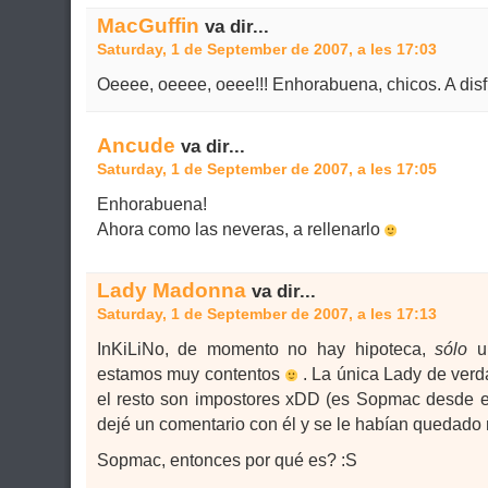
MacGuffin
va dir...
Saturday, 1 de September de 2007, a les 17:03
Oeeee, oeeee, oeee!!! Enhorabuena, chicos. A disf
Ancude
va dir...
Saturday, 1 de September de 2007, a les 17:05
Enhorabuena!
Ahora como las neveras, a rellenarlo
Lady Madonna
va dir...
Saturday, 1 de September de 2007, a les 17:13
InKiLiNo, de momento no hay hipoteca,
sólo
un
estamos muy contentos
. La única Lady de verd
el resto son impostores xDD (es Sopmac desde 
dejé un comentario con él y se le habían quedado
Sopmac, entonces por qué es? :S