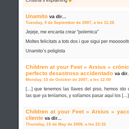
Cristina’s explaining
Unamito
va dir...
Tuesday, 4 de September de 2007, a les 11:26
Jejeje, me encanta crear “polemica”
Moltes felicitats a tots dos i que sigui per mooooolt
Unamito’s poliglota
Children at your Feet » Arxius » crón
perfecto desastroso accidentado
va dir.
Monday, 15 de October de 2007, a les 12:00
[…] que tenemos las llaves del piso, hemos ido
las que ya teníamos, y solíamos pasar aquí los […]
Children at your Feet » Arxius » yac
cliente
va dir...
Thursday, 15 de May de 2008, a les 22:32