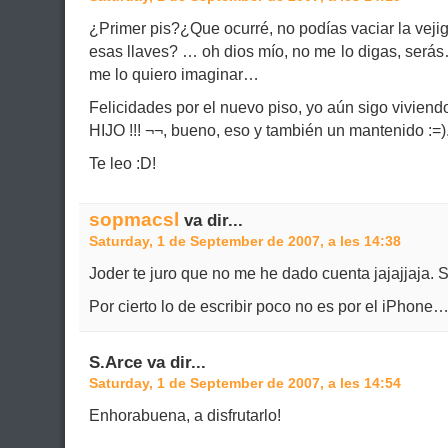
¿Primer pis?¿Que ocurré, no podías vaciar la vej
esas llaves? … oh dios mío, no me lo digas, será
me lo quiero imaginar…
Felicidades por el nuevo piso, yo aún sigo vivie
HIJO !!! ¬¬, bueno, eso y también un mantenido :=)
Te leo :D!
sopmacsl
va dir...
Saturday, 1 de September de 2007, a les 14:38
Joder te juro que no me he dado cuenta jajajjaja. S
Por cierto lo de escribir poco no es por el iPhone
S.Arce va dir...
Saturday, 1 de September de 2007, a les 14:54
Enhorabuena, a disfrutarlo!