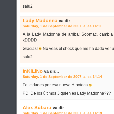
salu2
Lady Madonna
va dir...
Saturday, 1 de September de 2007, a les 14:11
A la Lady Madonna de arriba: Sopmac, cambia e
xDDDD
Gracias!
No veas el shock que me ha dado ver 
salu2
InKiLiNo
va dir...
Saturday, 1 de September de 2007, a les 14:14
Felicidades por esa nueva Hipoteca
PD: De los últimos 3 quien es Lady Madonna???
Alex Súbaru
va dir...
Saturday, 1 de September de 2007, a les 14:19