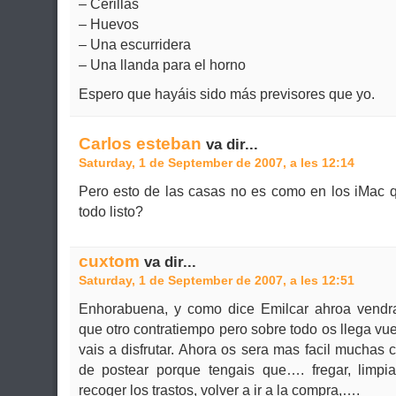
– Cerillas
– Huevos
– Una escurridera
– Una llanda para el horno
Espero que hayáis sido más previsores que yo.
Carlos esteban
va dir...
Saturday, 1 de September de 2007, a les 12:14
Pero esto de las casas no es como en los iMac q
todo listo?
cuxtom
va dir...
Saturday, 1 de September de 2007, a les 12:51
Enhorabuena, y como dice Emilcar ahroa vendr
que otro contratiempo pero sobre todo os llega v
vais a disfrutar. Ahora os sera mas facil muchas 
de postear porque tengais que…. fregar, limpiar
recoger los trastos, volver a ir a la compra,….