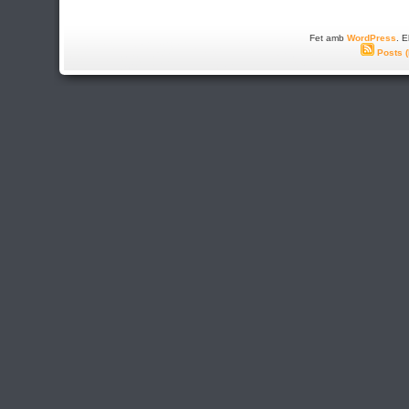
Fet amb
WordPress
. 
Posts 