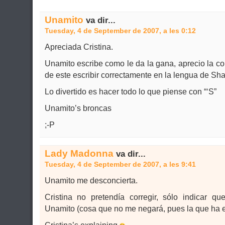
Unamito
va dir...
Tuesday, 4 de September de 2007, a les 0:12
Apreciada Cristina.
Unamito escribe como le da la gana, aprecio la co
de este escribir correctamente en la lengua de Sh
Lo divertido es hacer todo lo que piense con “‘S”
Unamito’s broncas
;-P
Lady Madonna
va dir...
Tuesday, 4 de September de 2007, a les 9:41
Unamito me desconcierta.
Cristina no pretendía corregir, sólo indicar 
Unamito (cosa que no me negará, pues la que ha en