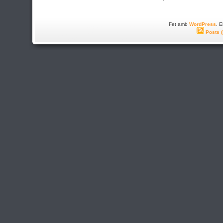
Fet amb
WordPress
. 
Posts 