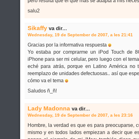
pero resulta que el que más se adapta a mis neces
salu2
Sikaffy
va dir...
Wednesday, 19 de September de 2007, a les 21:41
Gracias por la informativa respuesta
Yo estaba por comprarme un iPod Touch de 8
iPhone para ser mi celular, pero luego con el tem
eché para atrás, porque en Latino América n
reemplazo de unidades defectuosas.. así que espe
cómo va el tema
Saludos ñ_ñ!
Lady Madonna
va dir...
Wednesday, 19 de September de 2007, a les 23:16
Hombre, la verdad es que es para preocuparse, c
mismo y en todos lados empiezan a decir que e