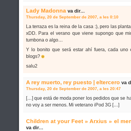
Lady Madonna
va dir...
Thursday, 20 de September de 2007, a les 0:10
La terraza es la reina de la casa :), pero las plan
xDD. Para el verano que viene supongo que m
tumbona o algo…
Y lo bonito que será estar ahí fuera, cada uno
blogs?
salu2
A rey muerto, rey puesto | eltercero
va di
Thursday, 20 de September de 2007, a les 20:47
[…] que está de moda poner los pedidos que se h
no voy a ser menos. Mi veterano iPod 3G […]
Children at your Feet » Arxius » el m
va dir...