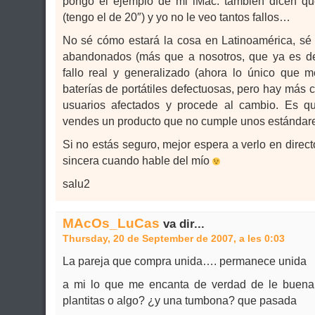
pongo el ejemplo de mi iMac: también dicen qu
(tengo el de 20″) y yo no le veo tantos fallos…
No sé cómo estará la cosa en Latinoamérica, sé 
abandonados (más que a nosotros, que ya es de
fallo real y generalizado (ahora lo único que 
baterías de portátiles defectuosas, pero hay más 
usuarios afectados y procede al cambio. Es q
vendes un producto que no cumple unos estándar
Si no estás seguro, mejor espera a verlo en direct
sincera cuando hable del mío
salu2
MAcOs_LuCas
va dir...
Thursday, 20 de September de 2007, a les 0:03
La pareja que compra unida…. permanece unida
a mi lo que me encanta de verdad de le buena
plantitas o algo? ¿y una tumbona? que pasada