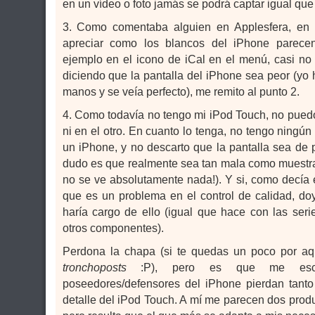
en un vídeo o foto jamás se podrá captar igual que 
3. Como comentaba alguien en Applesfera, en
apreciar como los blancos del iPhone parecen 
ejemplo en el icono de iCal en el menú, casi no
diciendo que la pantalla del iPhone sea peor (yo
manos y se veía perfecto), me remito al punto 2.
4. Como todavía no tengo mi iPod Touch, no pued
ni en el otro. En cuanto lo tenga, no tengo ning
un iPhone, y no descarto que la pantalla sea de 
dudo es que realmente sea tan mala como muestran
no se ve absolutamente nada!). Y si, como decía e
que es un problema en el control de calidad, do
haría cargo de ello (igual que hace con las seri
otros componentes).
Perdona la chapa (si te quedas un poco por aq
tronchoposts
:P), pero es que me esca
poseedores/defensores del iPhone pierdan tanto 
detalle del iPod Touch. A mí me parecen dos prod