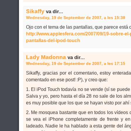
Sikaffy
va dir...
Wednesday, 19 de September de 2007, a les 15:38
Ojo con el tema de las pantallas, que parece está
http://www.applesfera.com/2007/09/19-sobre-el-
pantallas-del-ipod-touch
Lady Madonna
va dir...
Wednesday, 19 de September de 2007, a les 17:15
Sikaffy, gracias por el comentario, estoy enterad
comentado en ese post! :P), y creo que:
1. El iPod Touch todavía no se vende (sí se pue
Salva y yo, pero hasta el día 28 no sale de los al
es muy posible que los que se hayan visto por ahí 
2. Me mosquea bastante que en todos los vídeos 
se vea el iPhone completamente de frente y en
ladeado. Nadie le ha hablado a esta gente del áng