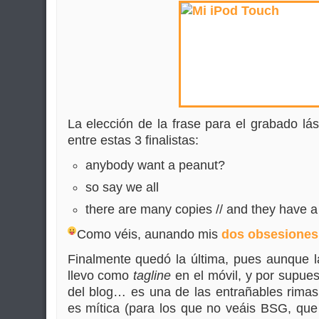
La elección de la frase para el grabado láse
entre estas 3 finalistas:
anybody want a peanut?
so say we all
there are many copies // and they have a
Como véis, aunando mis
dos
obsesiones
Finalmente quedó la última, pues aunque l
llevo como
tagline
en el móvil, y por supue
del blog… es una de las entrañables rima
es mítica (para los que no veáis BSG, que 