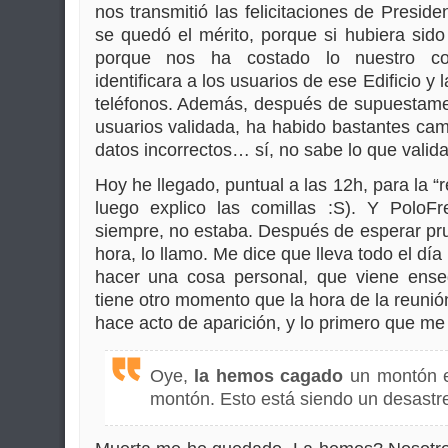
nos transmitió las felicitaciones de Pres
se quedó el mérito, porque si hubiera sido
porque nos ha costado lo nuestro co
identificara a los usuarios de ese Edificio y
teléfonos. Además, después de supuestamen
usuarios validada, ha habido bastantes ca
datos incorrectos… sí, no sabe lo que valida
Hoy he llegado, puntual a las 12h, para la “
luego explico las comillas :S). Y PoloF
siempre, no estaba. Después de esperar pr
hora, lo llamo. Me dice que lleva todo el dí
hacer una cosa personal, que viene ense
tiene otro momento que la hora de la reuni
hace acto de aparición, y lo primero que me 
Oye,
la hemos cagado
un montón en
montón. Esto está siendo un desastr