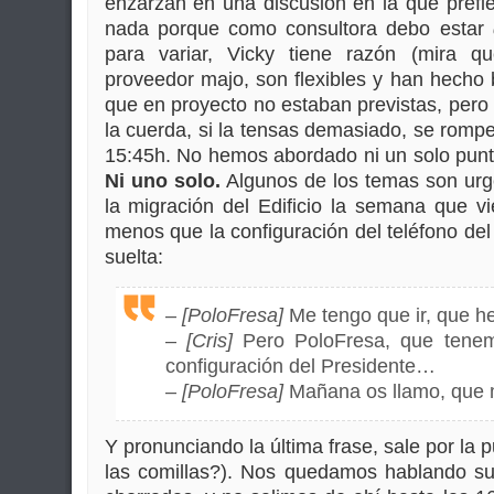
enzarzan en una discusión en la que pref
nada porque como consultora debo estar
para variar, Vicky tiene razón (mira
proveedor majo, son flexibles y han hecho
que en proyecto no estaban previstas, per
la cuerda, si la tensas demasiado, se rompe
15:45h. No hemos abordado ni un solo punto
Ni uno solo.
Algunos de los temas son urge
la migración del Edificio la semana que 
menos que la configuración del teléfono del
suelta:
–
[PoloFresa]
Me tengo que ir, que h
–
[Cris]
Pero PoloFresa, que tenem
configuración del Presidente…
–
[PoloFresa]
Mañana os llamo, que m
Y pronunciando la última frase, sale por la 
las comillas?). Nos quedamos hablando su