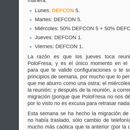
manera:
Lunes:
DEFCON
5.
Martes: DEFCON 5.
Miércoles: 50% DEFCON 5 + 50% DEF
Jueves: DEFCON 1.
Viernes: DEFCON 1.
La razón es que los jueves toca reun
PoloFresa, y es el único momento en e
para que te valide configuraciones o te s
principios de semana, por mucho que lo per
que me aburro como una ostra; el miércole
la reunión; y después de la reunión, a corre
migración (porque que PoloFresa no nos dé
por lo visto no es excusa para retrasar nada
Esta semana se ha hecho la migración de u
no había traslado, sólo cambio de telefoní
mucho más caótica que la anterior (por la q