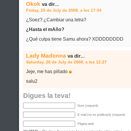
Okok
va dir...
Friday, 25 de July de 2008, a les 17:34
¿Soez? ¿Cambiar una letra?
¿Hasta el mAño?
¿Qué culpa tiene Samu ahora? XDDDDDDDD
Lady Madonna
va dir...
Saturday, 26 de July de 2008, a les 12:27
Jeje, me has pillado
salu2
Digues la teva!
Nom (requerit)
E-mail (no es publicarà) (requerit)
Pàgina web