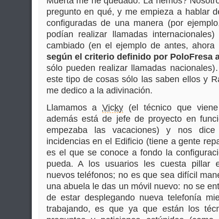
Muerta me he quedado. La hemos? Nosotro
pregunto en qué, y me empieza a hablar d
configuradas de una manera (por ejemplo
podían realizar llamadas internacionales
cambiado (en el ejemplo de antes, ahora l
según el criterio definido por PoloFresa a
sólo pueden realizar llamadas nacionale
este tipo de cosas sólo las saben ellos y
me dedico a la adivinación.
Llamamos a
Vicky
(el técnico que viene
además está de jefe de proyecto en func
empezaba las vacaciones) y nos dice 
incidencias en el Edificio (tiene a gente rep
es el que se conoce a fondo la configurac
pueda. A los usuarios les cuesta pillar 
nuevos teléfonos; no es que sea difícil man
una abuela le das un móvil nuevo: no se en
de estar desplegando nueva telefonía mie
trabajando, es que ya que están los técni