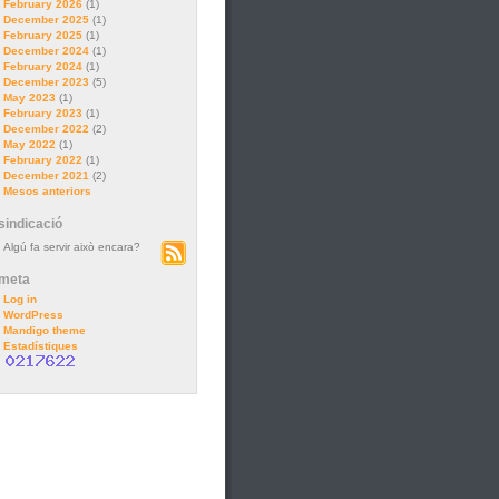
February 2026
(1)
December 2025
(1)
February 2025
(1)
December 2024
(1)
February 2024
(1)
December 2023
(5)
May 2023
(1)
February 2023
(1)
December 2022
(2)
May 2022
(1)
February 2022
(1)
December 2021
(2)
Mesos anteriors
sindicació
Algú fa servir això encara?
meta
Log in
WordPress
Mandigo theme
Estadístiques