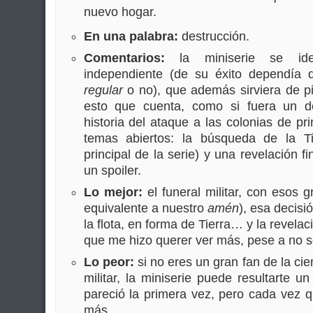
nuevo hogar.
En una palabra:
destrucción.
Comentarios:
la miniserie se id
independiente (de su éxito dependía 
regular
o no), que además sirviera de pil
esto que cuenta, como si fuera un d
historia del ataque a las colonias de pri
temas abiertos: la búsqueda de la T
principal de la serie) y una revelación f
un spoiler.
Lo mejor:
el funeral militar, con esos g
equivalente a nuestro
amén
), esa decisi
la flota, en forma de Tierra… y la revelaci
que me hizo querer ver más, pese a no se
Lo peor:
si no eres un gran fan de la cie
militar, la miniserie puede resultarte 
pareció la primera vez, pero cada vez qu
más.