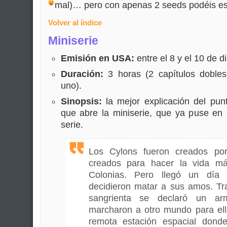
mal)… pero con apenas 2 seeds podéis e
Volver al índice
Miniserie
Emisión en USA:
entre el 8 y el 10 de 
Duración:
3 horas (2 capítulos doble
uno).
Sinopsis:
la mejor explicación del pun
que abre la miniserie, que ya puse en
serie.
Los Cylons fueron creados po
creados para hacer la vida má
Colonias. Pero llegó un día
decidieron matar a sus amos. Tr
sangrienta se declaró un arm
marcharon a otro mundo para ell
remota estación espacial don