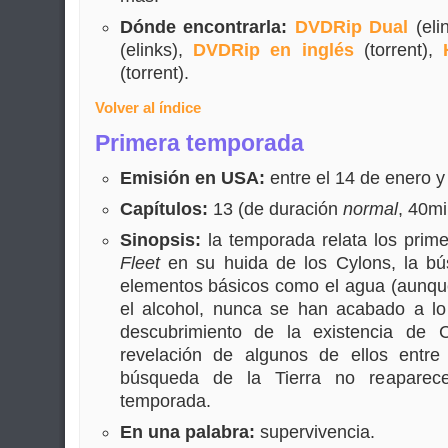
Dónde encontrarla:
DVDRip Dual
(eli
(elinks),
DVDRip en inglés
(torrent),
(torrent).
Volver al índice
Primera temporada
Emisión en USA:
entre el 14 de enero y 
Capítulos:
13 (de duración
normal
, 40mi
Sinopsis:
la temporada relata los prim
Fleet
en su huida de los Cylons, la bú
elementos básicos como el agua (aunque
el alcohol, nunca se han acabado a lo 
descubrimiento de la existencia de 
revelación de algunos de ellos entre
búsqueda de la Tierra no reaparec
temporada.
En una palabra:
supervivencia.