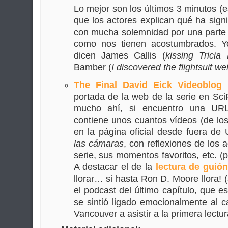
Lo mejor son los últimos 3 minutos (
que los actores explican qué ha signif
con mucha solemnidad por una parte 
como nos tienen acostumbrados. 
dicen James Callis (
kissing Tricia 
Bamber (
I discovered the flightsuit w
The Final David Eick Videoblog
(
portada de la web de la serie en Sci
mucho ahí, si encuentro una URL 
contiene unos cuantos vídeos (de l
en la página oficial desde fuera d
las cámaras
, con reflexiones de los a
serie, sus momentos favoritos, etc. (
A destacar el de la
lectura de guión
llorar… si hasta Ron D. Moore llora! 
el podcast del último capítulo, que es
se sintió ligado emocionalmente al c
Vancouver a asistir a la primera lectu