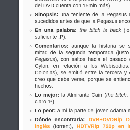
del DVD cuenta con 15min más).
Sinopsis:
una teniente de la Pegasus 
sucedidos antes de que la Pegasus encont
En una palabra:
the bitch is back
(lo
suficiente :P).
Comentarios:
aunque la historia se s
mitad de la segunda temporada (just
Pegasus
), con saltos hacia el pasado 
Cylon, en relación a los Webisodios
Colonias), se emitió entre la tercera y
creo que debe verse, porque se entie
hechos.
Lo mejor:
la Almirante Cain (
the bitch
,
claro :P).
Lo peor:
a mí la parte del joven Adama 
Dónde encontrarla:
DVB+DVDRip D
inglés
(torrent),
HDTVRip 720p en i