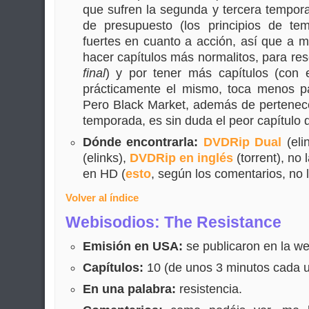
que sufren la segunda y tercera tempora
de presupuesto (los principios de t
fuertes en cuanto a acción, así que a 
hacer capítulos más normalitos, para re
final
) y por tener más capítulos (con 
prácticamente el mismo, toca menos pa
Pero Black Market, además de pertenece
temporada, es sin duda el peor capítulo d
Dónde encontrarla:
DVDRip Dual
(eli
(elinks),
DVDRip en inglés
(torrent), no 
en HD (
esto
, según los comentarios, no l
Volver al índice
Webisodios: The Resistance
Emisión en USA:
se publicaron en la w
Capítulos:
10 (de unos 3 minutos cada u
En una palabra:
resistencia.