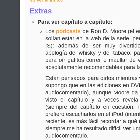
Volver al índice
Extras
Para ver capítulo a capítulo:
Los
podcasts
de Ron D. Moore (el en
solían estar en la web de la serie, p
:S): además de ser muy divertid
apología del whisky y del tabaco, p
para oír gatitos correr o maullar d
absolutamente recomendables para fan
Están pensados para oírlos mientras v
supongo que en las ediciones en DV
audiocomentario), aunque Moore da 
visto el capítulo y a veces revel
(siempre del capítulo en cuestión, 
prefiero escucharlos en el iPod (inten
reciente, es más fácil recordar a qué
siempre me ha resultado difícil ver una
audiocomentario.