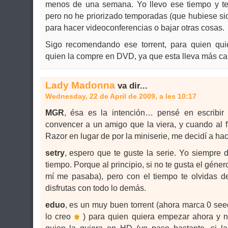
menos de una semana. Yo llevo ese tiempo y te
pero no he priorizado temporadas (que hubiese si
para hacer videoconferencias o bajar otras cosas.
Sigo recomendando ese torrent, para quien qui
quien la compre en DVD, ya que esta lleva más cal
Lady Madonna
va dir...
Wednesday, 22 de April de 2009, a les 10:17
MGR
, ésa es la intención… pensé en escribir
convencer a un amigo que la viera, y cuando al 
Razor en lugar de por la miniserie, me decidí a ha
setry
, espero que te guste la serie. Yo siempre 
tiempo. Porque al principio, si no te gusta el géne
mí me pasaba), pero con el tiempo te olvidas d
disfrutas con todo lo demás.
eduo
, es un muy buen torrent (ahora marca 0 seed
lo creo
) para quien quiera empezar ahora y n