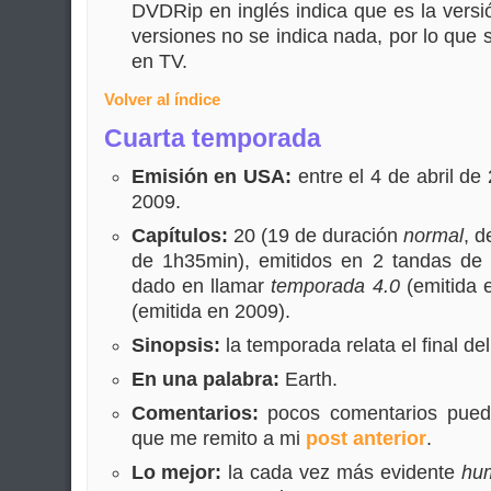
DVDRip en inglés indica que es la versió
versiones no se indica nada, por lo que 
en TV.
Volver al índice
Cuarta temporada
Emisión en USA:
entre el 4 de abril de
2009.
Capítulos:
20 (19 de duración
normal
, d
de 1h35min), emitidos en 2 tandas de
dado en llamar
temporada 4.0
(emitida 
(emitida en 2009).
Sinopsis:
la temporada relata el final del
En una palabra:
Earth.
Comentarios:
pocos comentarios puedo
que me remito a mi
post anterior
.
Lo mejor:
la cada vez más evidente
hu