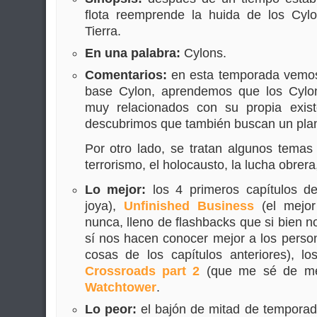
flota reemprende la huida de los Cyl
Tierra.
En una palabra:
Cylons.
Comentarios:
en esta temporada vemos
base Cylon, aprendemos que los Cylon
muy relacionados con su propia exis
descubrimos que también buscan un plane
Por otro lado, se tratan algunos tema
terrorismo, el holocausto, la lucha obrera, 
Lo mejor:
los 4 primeros capítulos d
joya),
Unfinished Business
(el mejo
nunca, lleno de flashbacks que si bien n
sí nos hacen conocer mejor a los perso
cosas de los capítulos anteriores), l
Crossroads part 2
(que me sé de m
Watchtower
.
Lo peor:
el bajón de mitad de tempora