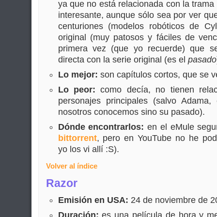
ya que no está relacionada con la trama 
interesante, aunque sólo sea por ver qu
centuriones (modelos robóticos de Cy
original (muy patosos y fáciles de venc
primera vez (que yo recuerde) que se
directa con la serie original (es el
pasado
Lo mejor:
son capítulos cortos, que se 
Lo peor:
como decía, no tienen relac
personajes principales (salvo Adama
nosotros conocemos sino su pasado).
Dónde encontrarlos:
en el eMule segu
bittorrent
, pero en YouTube no he pod
yo los vi allí :S).
Volver al índice
Razor
Emisión en USA:
24 de noviembre de 2
Duración:
es una película de hora y me