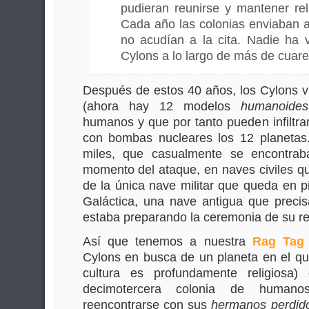
pudieran reunirse y mantener rel
Cada año las colonias enviaban a 
no acudían a la cita. Nadie ha v
Cylons a lo largo de más de cuare
Después de estos 40 años, los Cylons v
(ahora hay 12 modelos
humanoides
humanos y que por tanto pueden infiltrar
con bombas nucleares los 12 planetas
miles, que casualmente se encontrab
momento del ataque, en naves civiles q
de la única nave militar que queda en pi
Galáctica, una nave antigua que preci
estaba preparando la ceremonia de su reti
Así que tenemos a nuestra
Rag Tag 
Cylons en busca de un planeta en el q
cultura es profundamente religiosa)
decimotercera colonia de humanos
reencontrarse con sus
hermanos perdid