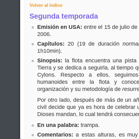
Volver al índice
Segunda temporada
Emisión en USA:
entre el 15 de julio d
2006.
Capítulos:
20 (19 de duración
norma
1h10min).
Sinopsis:
la flota encuentra una pista 
Tierra y se dedica a seguirla, al tiempo
Cylons. Respecto a ellos, seguimo
humanoides entre la flota y cono
organización y su metodología de
resurr
Por otro lado, después de más de un a
civil decide que ya es hora de celebrar
Dioses mandan, lo cual tendrá consecue
En una palabra:
trampa.
Comentarios:
a estas alturas, es muy 