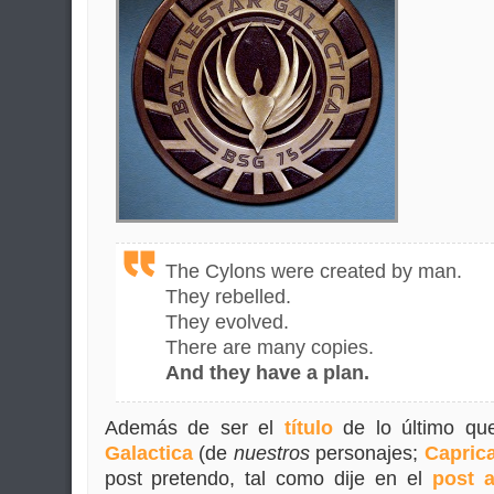
The Cylons were created by man.
They rebelled.
They evolved.
There are many copies.
And they have a plan.
Además de ser el
título
de lo último q
Galactica
(de
nuestros
personajes;
Capric
post pretendo, tal como dije en el
post a