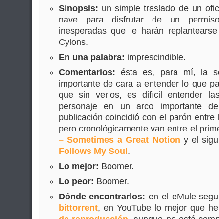
Sinopsis:
un simple traslado de un ofici
nave para disfrutar de un permiso
inesperadas que le harán replantearse 
Cylons.
En una palabra:
imprescindible.
Comentarios:
ésta es, para mí, la s
importante de cara a entender lo que p
que sin verlos, es difícil entender la
personaje en un arco importante d
publicación coincidió con el parón entre 
pero cronológicamente van entre el prime
– Sometimes a Great Notion
y el sigu
Follows My Soul
.
Lo mejor:
Boomer.
Lo peor:
Boomer.
Dónde encontrarlos:
en el eMule segu
bittorrent
, en YouTube lo mejor que he