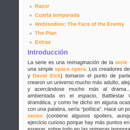
Razor
Cuarta temporada
Webisodios: The Face of the Enemy
The Plan
Extras
Introducción
La serie es una
reimaginación
de la
serie 
una
simple
space opera
. Los creadores de
y
David Eick
) tomaron el punto de partid
crearon un universo mucho más adulto, ale
y acercándose mucho más al drama…
ambientada en el espacio, Battlestar 
dramática, y como he dicho en alguna ocasió
con una palabra, sería “política”. Hace un 
series
(contiene algunos spoilers, aunq
ejercicio curioso porque hay más puntos e
esperar, sobre todo en las primeras tempor