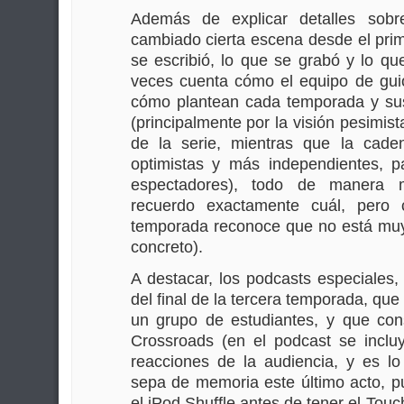
Además de explicar detalles sobr
cambiado cierta escena desde el pri
se escribió, lo que se grabó y lo que
veces cuenta cómo el equipo de guio
cómo plantean cada temporada y s
(principalmente por la visión pesimist
de la serie, mientras que la cade
optimistas y más independientes, 
espectadores), todo de manera 
recuerdo exactamente cuál, pero 
temporada reconoce que no está muy 
concreto).
A destacar, los podcasts especiales
del final de la tercera temporada, qu
un grupo de estudiantes, y que cons
Crossroads (en el podcast se incluy
reacciones de la audiencia, y es l
sepa de memoria este último acto, p
el iPod Shuffle antes de tener el Touc