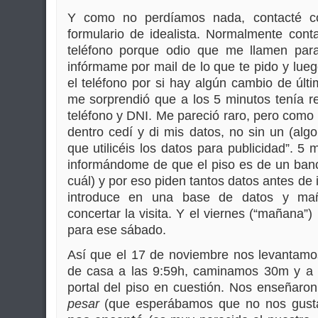
Y como no perdíamos nada, contacté con
formulario de idealista. Normalmente cont
teléfono porque odio que me llamen par
infórmame por mail de lo que te pido y lue
el teléfono por si hay algún cambio de últi
me sorprendió que a los 5 minutos tenía r
teléfono y DNI. Me pareció raro, pero como 
dentro cedí y di mis datos, no sin un (algo
que utilicéis los datos para publicidad”. 5
informándome de que el piso es de un ban
cuál) y por eso piden tantos datos antes de i
introduce en una base de datos y ma
concertar la visita. Y el viernes (“mañana
para ese sábado.
Así que el 17 de noviembre nos levantam
de casa a las 9:59h, caminamos 30m y a 
portal del piso en cuestión. Nos enseñaron
pesar
(que esperábamos que no nos gus