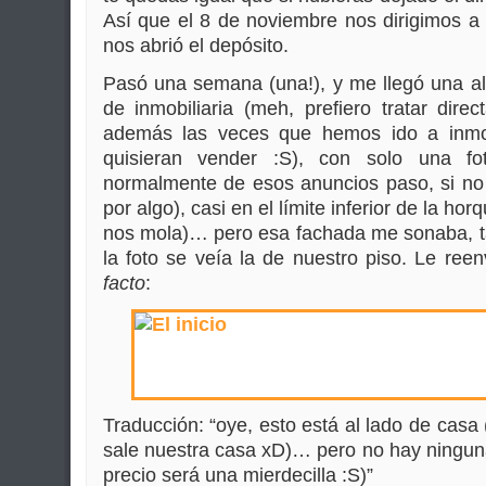
Así que el 8 de noviembre nos dirigimos a 
nos abrió el depósito.
Pasó una semana (una!), y me llegó una ale
de inmobiliaria (meh, prefiero tratar dir
además las veces que hemos ido a inmob
quisieran vender :S), con solo una fo
normalmente de esos anuncios paso, si no 
por algo), casi en el límite inferior de la ho
nos mola)… pero esa fachada me sonaba, ta
la foto se veía la de nuestro piso. Le reen
facto
:
Traducción: “oye, esto está al lado de casa 
sale nuestra casa xD)… pero no hay ninguna 
precio será una mierdecilla :S)”