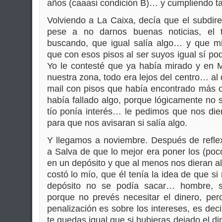
años (caaasi condición B)… y cumpliendo ta
Volviendo a La Caixa, decía que el subdir
pese a no darnos buenas noticias, el 
buscando, que igual salía algo… y que mi
que con esos pisos al ser suyos igual sí po
Yo le contesté que ya había mirado y en 
nuestra zona, todo era lejos del centro… al
mail con pisos que había encontrado más o
había fallado algo, porque lógicamente no 
tío ponía interés… le pedimos que nos dier
para que nos avisaran si salía algo.
Y llegamos a noviembre. Después de reflex
a Salva de que lo mejor era poner los (po
en un depósito y que al menos nos dieran a
costó lo mío, que él tenía la idea de que s
depósito no se podía sacar… hombre, s
porque no prevés necesitar el dinero, pero
penalización es sobre los intereses, es deci
te quedas igual que si hubieras dejado el di