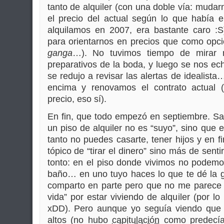
tanto de alquiler (con una doble vía: mudar
el precio del actual según lo que había
alquilamos en 2007, era bastante caro 
para orientarnos en precios que como opció
ganga
…). No tuvimos tiempo de mirar 
preparativos de la boda, y luego se nos ec
se redujo a revisar las alertas de idealist
encima y renovamos el contrato actual (
precio, eso sí).
En fin, que todo empezó en septiembre. Sa
un piso de alquiler no es “suyo”, sino que e
tanto no puedes casarte, tener hijos y en fi
tópico de “tirar el dinero” sino más de sent
tonto: en el piso donde vivimos no podemo
baño… en uno tuyo haces lo que te dé la g
comparto en parte pero que no me parece 
vida” por estar viviendo de alquiler (por l
xDD). Pero aunque yo seguía viendo que 
altos (no hubo
capitulación
como predecí