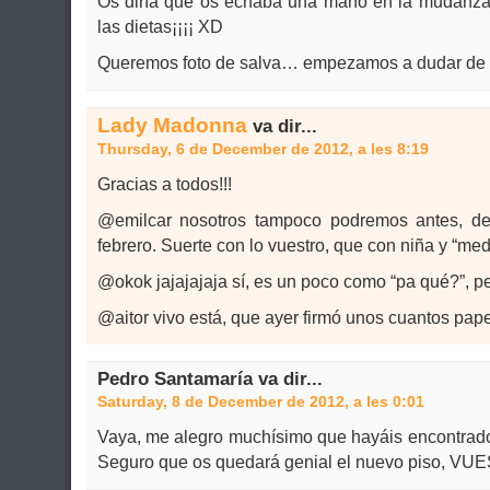
Os diría que os echaba una mano en la mudanz
las dietas¡¡¡¡ XD
Queremos foto de salva… empezamos a dudar de 
Lady Madonna
va dir...
Thursday, 6 de December de 2012, a les 8:19
Gracias a todos!!!
@emilcar nosotros tampoco podremos antes, d
febrero. Suerte con lo vuestro, que con niña y “me
@okok jajajajaja sí, es un poco como “pa qué?”, 
@aitor vivo está, que ayer firmó unos cuantos pape
Pedro Santamaría va dir...
Saturday, 8 de December de 2012, a les 0:01
Vaya, me alegro muchísimo que hayáis encontrado 
Seguro que os quedará genial el nuevo piso, VU