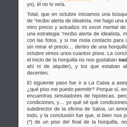
yo), él no lo veía.
Total, que en octubre iniciamos una búsqu
de “recibo alerta de idealista, me hago una i
miro precio y actualizo mi
excel mental
d
una estrategia “recibo alerta de idealista,
con las fotos, y si me mola contacto para i
sin mirar el precio… dentro de una horquill
octubre vimos unos cuantos pisos. La concl
el inicio de la horquilla no nos gustaban
na
ahí ni de alquiler), y los que estaban 
decentes.
El siguiente paso fue ir a La Caixa a ase
¿qué piso me puedo permitir? Porque sí, en i
encuentras simuladores de hipotecas, pero
condiciones, y… yo qué sé qué condiciones
subdirector de la oficina de Salva, un amor
todo, y la conclusión fue que, si bien nos 
(*) de un piso del final de la horquilla, 