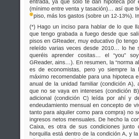
entrada, ya que solo te dan hipoteca por 
(mínimo entre venta y tasación)… así que t
piso, más los gastos (sobre un 12-13%). I
(*) Hago un inciso para hablar de lo que l
que tengo grabada a fuego desde que salió
pisos en GReader, muy educativo (lo tengo 
releído varias veces desde 2010… lo he
queréis aprender cositas… el “you” so
GReader, ains…). En resumen, la “norma al
es de economistas, pero yo siempre la l
máximo recomendable para una hipoteca es
anual de la unidad familiar (condición A)
que no se vaya en intereses (condición 
adicional (condición C) leída por ahí y 
endeudamiento mensual en concepto de viv
tanto para alquiler como para compra) no s
ingresos netos mensuales. De hecho la con
Caixa, es otra de sus condiciones junto
horquilla está dentro de la condición A, y l