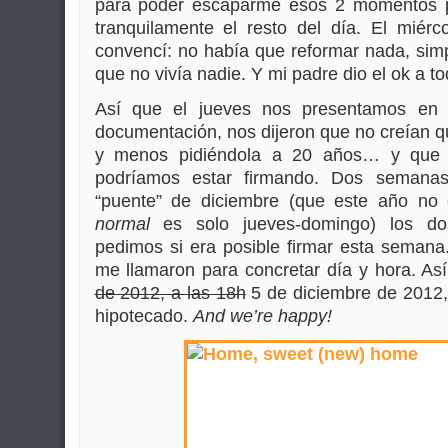
para poder escaparme esos 2 momentos p
tranquilamente el resto del día. El miérc
convencí: no había que reformar nada, sim
que no vivía nadie. Y mi padre dio el ok a to
Así que el jueves nos presentamos en
documentación, nos dijeron que no creían 
y menos pidiéndola a 20 años… y que
podríamos estar firmando. Dos semana
“puente” de diciembre (que este año no 
normal
es solo jueves-domingo) los do
pedimos si era posible firmar esta sema
me llamaron para concretar día y hora. As
de 2012, a las 18h
5 de diciembre de 2012,
hipotecado.
And we’re happy!